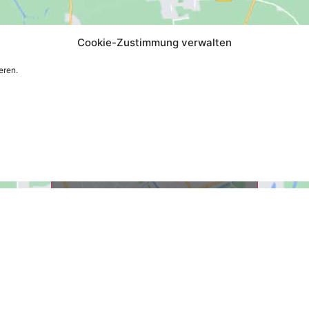
Cookie-Zustimmung verwalten
eren.
Klicke hier, um Marketing-Cookies zu
akzeptieren und diesen Inhalt zu
aktivieren