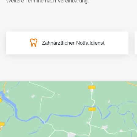
Weitere Termine nach Vereinbarung.
Zahnärztlicher Notfalldienst