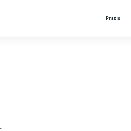
Praxis
T